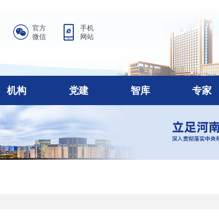
官方
手机
微信
网站
机构
党建
智库
专家