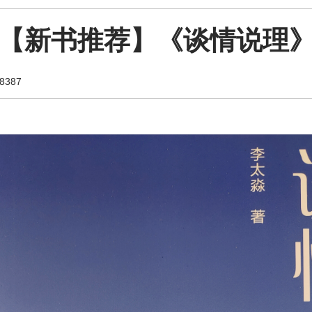
【新书推荐】《谈情说理
387