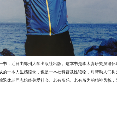
一书，近日由郑州大学出版社出版。这本书是李太淼研究员退休
成的一本人生感悟录，也是一本社科普及性读物，对帮助人们树
院退休老同志始终关爱社会、老有所乐、老有所为的精神风貌，