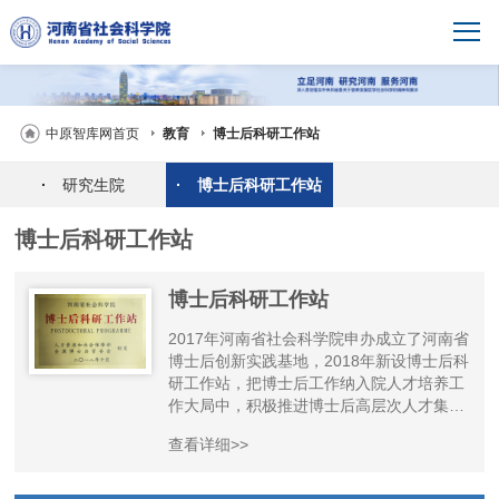
中原智库网首页
教育
博士后科研工作站
·
研究生院
·
博士后科研工作站
博士后科研工作站
博士后科研工作站
2017年河南省社会科学院申办成立了河南省
博士后创新实践基地，2018年新设博士后科
研工作站，把博士后工作纳入院人才培养工
作大局中，积极推进博士后高层次人才集聚
培育工程，充分发挥博士后工作在加强中原
查看详细>>
崛起新型智库建设、培养高层次创新型人
才、推动哲学社会科学创新和经济社会发展
中的重要作用。