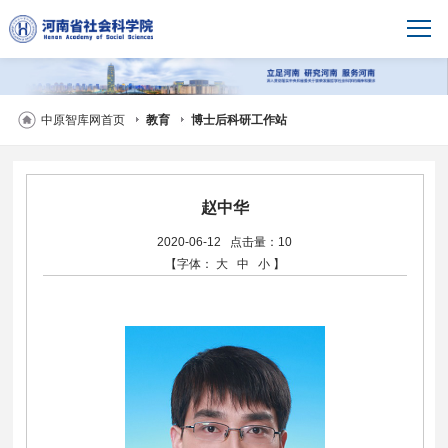
中原智库网首页
教育
博士后科研工作站
赵中华
2020-06-12
点击量：10
【字体：
大
中
小
】