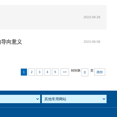
2023-08-28
的导向意义
2023-08-08
转到第
页
1
2
3
4
5
>>
跳转