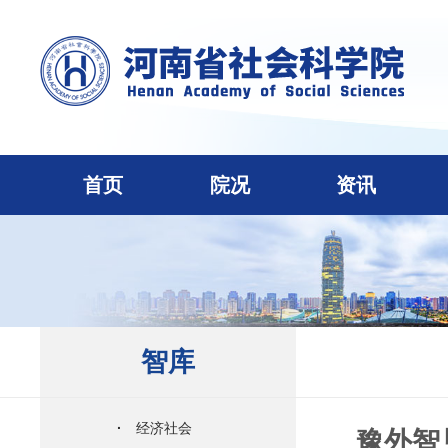
首页
院况
资讯
智库
·
经济社会
豫外智