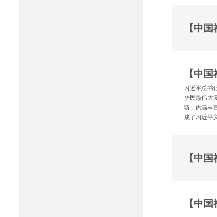
【中国
习近平总书
华民族伟大
断，内涵丰
成了习近平
【中国