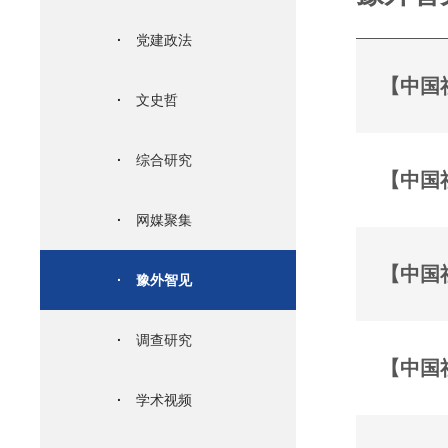
·
党建政法
【中国
·
文史哲
·
综合研究
【中国
·
网媒聚集
【中国
·
豫外智见
·
调查研究
【中国
·
学术视频