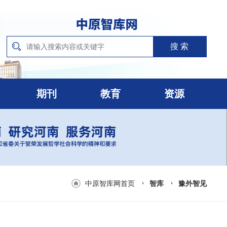
期刊
教育
资源
中原智库网首页
智库
豫外智见