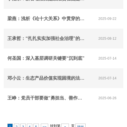
梁燕：浅析《论十大关系》中贯穿的团结思想
2025-09-22
王承哲：“扎扎实实加强社会治理”的河南新图景
2025-08-12
何圣国：深入基层调研关键要“沉到底”
2025-07-14
邓小云：生态产品价值实现困境的法治纾解
2025-07-14
王峥：党员干部要做“勇担当、善作为”的践行者
2025-06-26
转到第
页