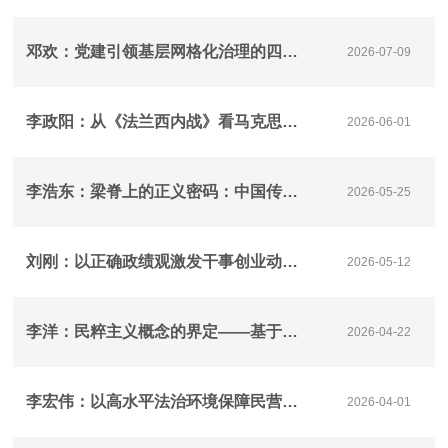
邓欢：党建引领基层网格化治理的四重路径
2026-07-09
李政阳：从《法兰西内战》看马克思主义政绩观及当代启示
2026-06-01
李浩东：梁脊上的正义密码：中国传统建筑的法治营建与秩序隐喻
2026-05-25
刘刚：以正确政绩观激发干事创业动力活力
2026-05-12
李洋：民粹主义概念的界定——基于一般性共识的理论框架进路
2026-04-22
李宏伟：以高水平法治环境保障民营经济高质量发展（深入学习贯彻习近平法治思想）
2026-04-01