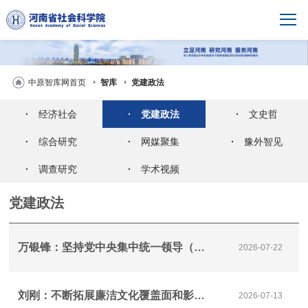
中原智库网首页
智库
党建政法
·
经济社会
·
党建政法
·
文史哲
·
综合研究
·
网媒聚集
·
豫外智见
·
调查研究
·
学术视频
党建政法
万银锋：坚持党中央集中统一领导（深入学习贯彻习近平党建思想）
2026-07-22
刘刚：不断拓展廉洁文化覆盖面和影响力
2026-07-13