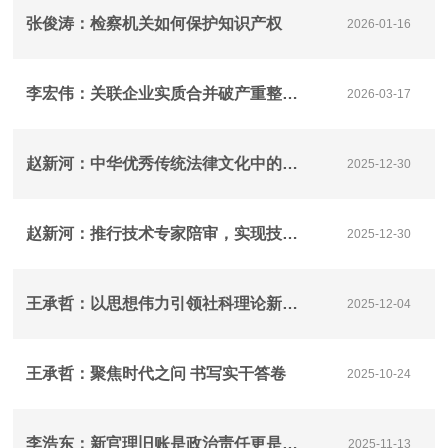
张俊涛：检察机关如何保护知识产权
2026-01-16
李宏伟：关联企业实质合并破产重整的审查标准
2026-03-17
赵新河：中华优秀传统法律文化中的情理原则与现代法治的融合
2025-12-30
赵新河：推行技术专家陪审，实现技术争议审判专业化
2025-12-30
王承哲：以思想伟力引领社科理论新实践
2025-12-04
王承哲：聚焦时代之问 书写实干答卷
2025-10-24
李浩东：新官理旧账是政治责任更是时代担当——论领导干部树立正确政绩观的实践要求
2025-11-13