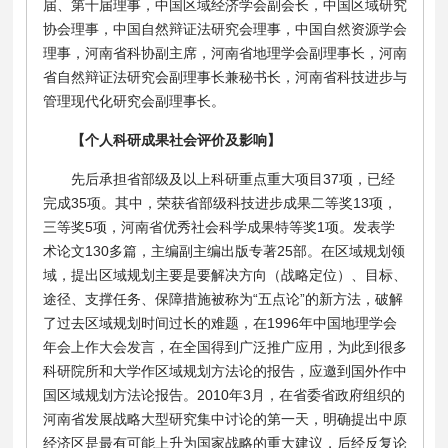
届、第十届理事，中国区域经济学会副会长，中国区域研究
协会理事，中国自然辩证法研究会理事，中国自然资源学会
理事，河南省科协副主席，河南省地理学会副理事长，河南
省自然辩证法研究会副理事长兼秘书长，河南省科技进步与
管理现代化研究会副理事长。
【个人科研成果社会评价及影响】
先后承担省部级及以上科研重点重大项目
37项，已经
完成35项。其中，荣获省部级科技进步成果二等奖13项，
三等奖5项，河南省优秀社会科学成果特等奖1项。发表学
术论文130多篇，主编副主编出版专著25部。在区域规划领
域，提出区域规划主要是要解决方向（战略定位）、目标、
途径、支撑任务、保障措施被称为“五点论”的新方法，破解
了过去区域规划时间过长的难题，在1996年中国地理学会
年会上作大会发言，在全国得到广泛推广应用，为此到很多
科研院所和大学作区域规划方法论的报告，应邀到国外作中
国区域规划方法论报告。2010年3月，在省委省政府组织的
河南省发展战略大型研究集中讨论的第一天，明确提出中原
经济区是最有可能上升为国家战略的重大建议，后经反复论