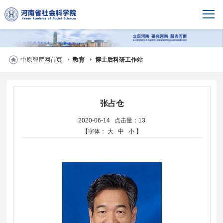
中原智库网首页
教育
博士后科研工作站
张占仓
2020-06-14
点击量：13
【字体：
大
中
小
】