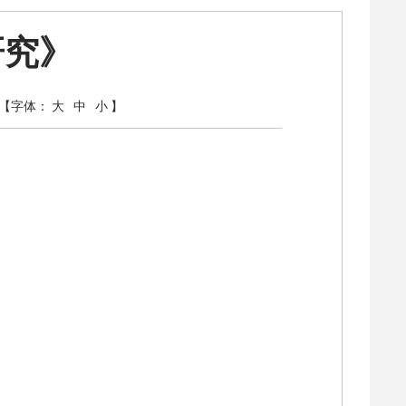
研究》
【字体：
大
中
小
】