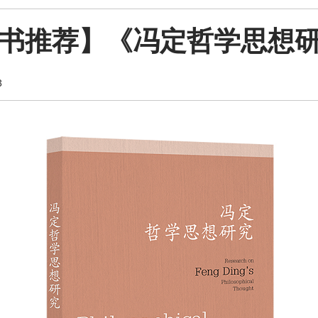
书推荐】《冯定哲学思想
3