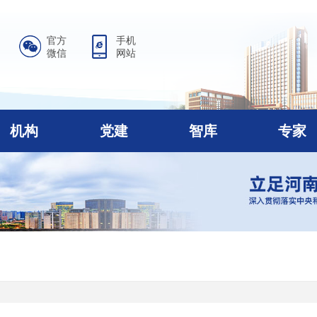
官方
手机
微信
网站
机构
党建
智库
专家