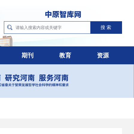
期刊
教育
资源