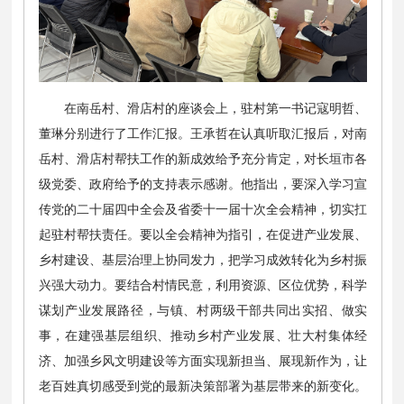
在南岳村、滑店村的座谈会上，驻村第一书记寇明哲、
董琳分别进行了工作汇报。王承哲在认真听取汇报后，对南
岳村、滑店村帮扶工作的新成效给予充分肯定，对长垣市各
级党委、政府给予的支持表示感谢。他指出，要深入学习宣
传党的二十届四中全会及省委十一届十次全会精神，切实扛
起驻村帮扶责任。要以全会精神为指引，在促进产业发展、
乡村建设、基层治理上协同发力，把学习成效转化为乡村振
兴强大动力。要结合村情民意，利用资源、区位优势，科学
谋划产业发展路径，与镇、村两级干部共同出实招、做实
事，在建强基层组织、推动乡村产业发展、壮大村集体经
济、加强乡风文明建设等方面实现新担当、展现新作为，让
老百姓真切感受到党的最新决策部署为基层带来的新变化。