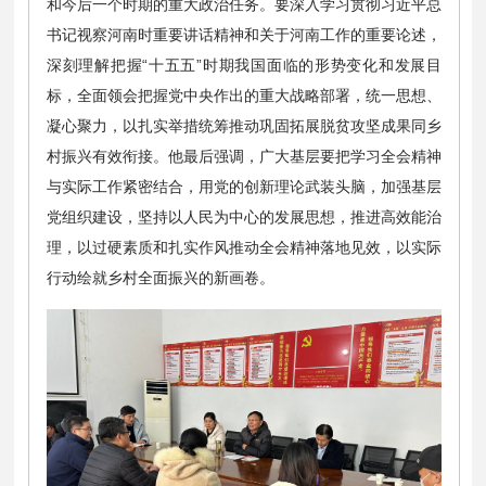
和今后一个时期的重大政治任务。要深入学习贯彻习近平总
书记视察河南时重要讲话精神和关于河南工作的重要论述，
深刻理解把握“十五五”时期我国面临的形势变化和发展目
标，全面领会把握党中央作出的重大战略部署，统一思想、
凝心聚力，以扎实举措统筹推动巩固拓展脱贫攻坚成果同乡
村振兴有效衔接。他最后强调，广大基层要把学习全会精神
与实际工作紧密结合，用党的创新理论武装头脑，加强基层
党组织建设，坚持以人民为中心的发展思想，推进高效能治
理，以过硬素质和扎实作风推动全会精神落地见效，以实际
行动绘就乡村全面振兴的新画卷。