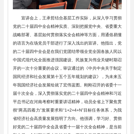
宣讲会上，王承哲结合基层工作实际，从深入学习贯彻
党的二十届四中全会精神实质、深刻把握党中央、省委重大
战略部署、基层如何贯彻落实全会精神等方面，用通俗易懂
的语言为在场党员干部进行了深入浅出的宣讲。他指出，党
的二十届四中全会是在我们党团结带领全党全国各族人民以
中国式现代化全面推进强国建设、民族复兴伟业关键时期召
开的一次十分重要的会议，审议通过的《中共中央关于制定
国民经济和社会发展第十五个五年规划的建议》，为未来五
年我国经济社会发展绘就了宏伟蓝图。刚刚召开的省委十一
届十次全会，深入贯彻落实党的二十届四中全会精神和习近
平总书记在河南考察时重要讲话精神，动员全省上下聚焦贯
彻“两高四着力”发展要求和“1+2+4+N”目标任务体系，为我
省经济社会高质量发展指明了方向。他强调，学习好、贯彻
好党的二十届四中全会及省委十一届十次全会精神，是当前