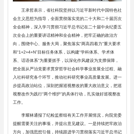
王承哲表示，省社科院坚持以习近平新时代中国特色社
会主义思想为指导，全面贯彻落实党的二十大和二十届历次
全会精神，深入学习贯彻习近平总书记在二十届中央纪委五
次全会上的重要讲话精神和全会精神，把牢正确的政治方
向，围绕中心、服务大局，聚焦落实“两高四着力”重大要求
和“1+2+4+N”目标任务体系，以构建“学科体系、学术体
系、话语体系”为重要抓手，以深化作风建设为支撑保障，
把全面从严治党要求贯穿哲学社会科学事业发展全过程、融
入社科研究各个环节，推动社科研究事业高质量发展。进一
步提高政治站位，深刻把握巡视整改的重大政治意义，把巡
视整改作为践行“两个维护”的具体行动，扎实做好巡视整改
工作。
李耀林通报了纪检监察组有关工作开展情况，向院党委
提醒需要关注的事项，并提出意见建议。一是持续把牢政治
方向，加强思想引领，持续跟进学习贯彻落实习近平总书记