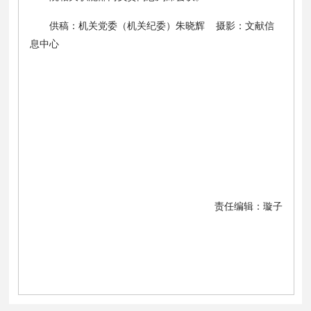
供稿：机关党委（机关纪委）朱晓辉 摄影：文献信
息中心
责任编辑：璇子