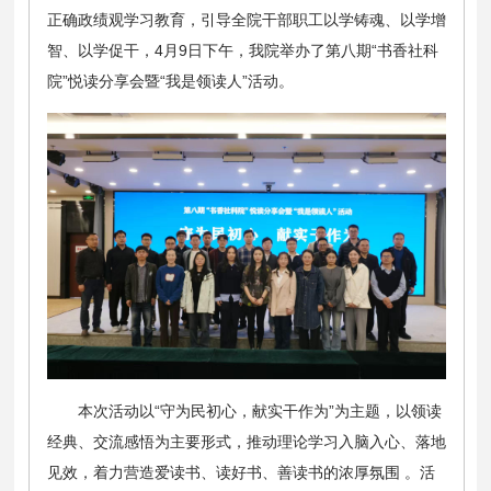
正确政绩观学习教育，引导全院干部职工以学铸魂、以学增
智、以学促干，4月9日下午，我院举办了第八期“书香社科
院”悦读分享会暨“我是领读人”活动。
本次活动以“守为民初心，献实干作为”为主题，以领读
经典、交流感悟为主要形式，推动理论学习入脑入心、落地
见效，着力营造爱读书、读好书、善读书的浓厚氛围 。活