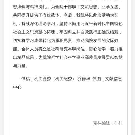
想淬炼与精神洗礼，为全院干部职工交流思想、互学互鉴、
共同提升提供了有效载体。今后，我院将以此次活动为契
机，持续深化理论学习，坚持不懈用习近平新时代中国特色
社会主义思想凝心铸魂，牢固树立并自觉践行正确政绩观，
切实将学习成果转化为履职尽责、推动我院发展的实际效
能。全体人员将立足社科研究本职岗位，潜心治学，着力推
出精品成果，为我院哲学社会科学事业高质量发展贡献智慧
与力量。
供稿：机关党委（机关纪委） 乔德华 供图：文献信息
中心
责任编辑：佳佳