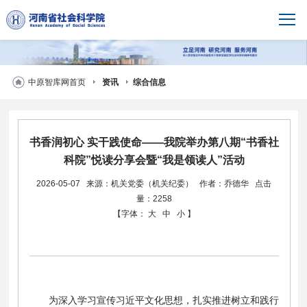
中原智库网首页
资讯
综合信息
书香润初心 实干践使命——我院举办第八期“书香社
科院”悦读分享会暨“我是领读人”活动
2026-05-07
来源：机关党委（机关纪委）
作者：乔德华
点击
量：2258
【字体：
大
中
小
】
为深入学习宣传习近平文化思想，扎实推进树立和践行