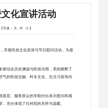
暨文化宣讲活动
【字体：
大
中
小
】
社区，开展民俗文化宣讲与节日慰问活动，为基
专家结合历史渊源与民俗功用，系统阐释了
节气的民俗交融、时令文化、生活习俗等内
根基层、服务群众的辛勤付出表示慰问和感
草，充分体现了社科院的关怀与温暖。