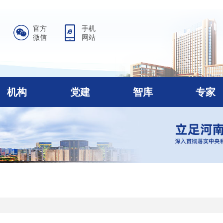
官方
手机
微信
网站
机构
党建
智库
专家