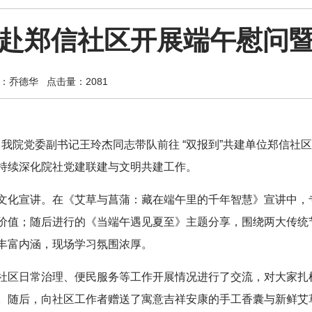
赴郑信社区开展端午慰问
：乔德华
点击量：2081
下午，我院党委副书记王玲杰同志带队前往 “双报到”共建单位郑信
持续深化院社党建联建与文明共建工作。
文化宣讲。在《艾草与菖蒲：藏在端午里的千年智慧》宣讲中，
价值；随后进行的《当端午遇见夏至》主题分享，围绕两大传统
丰富内涵，现场学习氛围浓厚。
社区日常治理、便民服务等工作开展情况进行了交流，对大家扎
。随后，向社区工作者赠送了寓意吉祥安康的手工香囊与新鲜艾