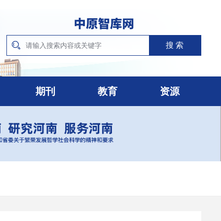
期刊
教育
资源