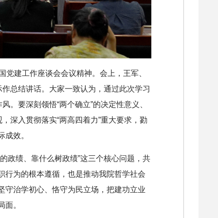
全国党建工作座谈会会议精神。会上，王军、
示作总结讲话。大家一致认为，通过此次学习
风。要深刻领悟“两个确立”的决定性意义、
，深入贯彻落实“两高四着力”重大要求，勠
际成效。
的政绩、靠什么树政绩”这三个核心问题，共
职行为的根本遵循，也是推动我院哲学社会
坚守治学初心、恪守为民立场，把建功立业
局面。