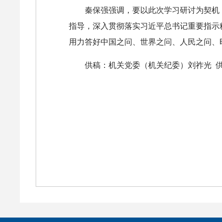
秦保强强调，要以此次学习研讨为契机
指导，深入贯彻落实习近平总书记重要指示
用力答好中国之问、世界之问、人民之问、
供稿：机关党委（机关纪委）刘祚光 