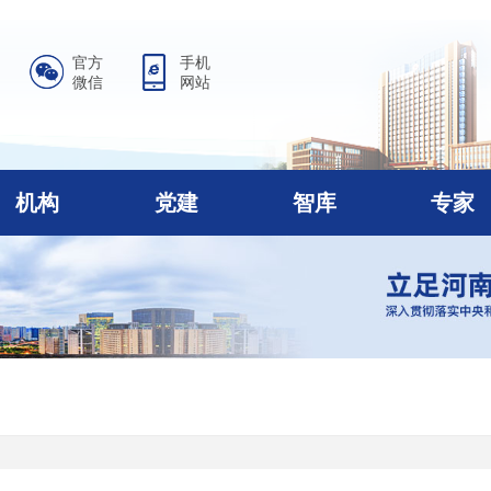
官方
手机
微信
网站
机构
党建
智库
专家