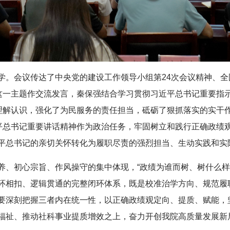
学。会议传达了中央党的建设工作领导小组第24次会议精神、
”这一主题作交流发言，秦保强结合学习贯彻习近平总书记重要指
理解认识，强化了为民服务的责任担当，砥砺了狠抓落实的实干作
平总书记重要讲话精神作为政治任务，牢固树立和践行正确政绩观
平总书记的亲切关怀转化为履职尽责的强烈担当、生动实践和实
养、初心宗旨、作风操守的集中体现，“政绩为谁而树、树什么样
环相扣、逻辑贯通的完整闭环体系，既是校准治学方向、规范履
要深刻把握三者内在统一性，以正确政绩观定向、提质、赋能，
福祉、推动社科事业提质增效之上，奋力开创我院高质量发展新