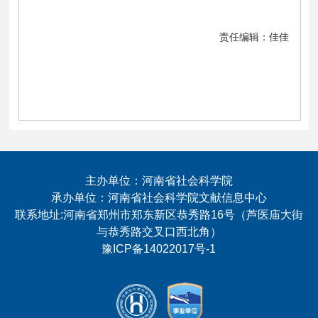
责任编辑：佳佳
主办单位：河南省社会科学院
承办单位：河南省社会科学院文献信息中心
联系地址:河南省郑州市郑东新区恭秀路16号（芦医庙大街
与恭秀路交叉口西北角）
豫ICP备14022017号-1