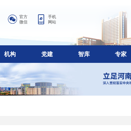
官方
手机
微信
网站
机构
党建
智库
专家