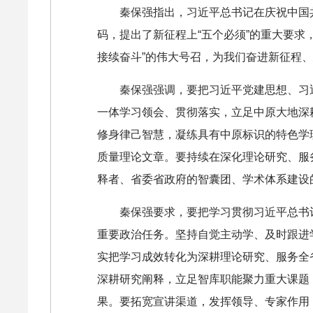
秦保强指出，习近平总书记在庆祝中国
码，提出了新征程上“五个必须”的重大要求
接续奋斗”的伟大号召，为我们奋进新征程
秦保强强调，要把习近平党建思想、习近
一体学习领会、贯彻落实，立足中原大地深
修身律己智慧，凝练具有中原标识的特色学
质量理论文章。要持续在深化理论研究、服
释者、省委省政府的智囊团、学术体系建设
秦保强要求，要把学习贯彻习近平总书
重要政治任务。坚持自觉主动学、及时跟进
实把学习成效转化为深耕理论研究、服务全
深耕研究阐释，立足智库职能聚力重大课题
果。要拓宽宣讲渠道，发挥领导、专家作用