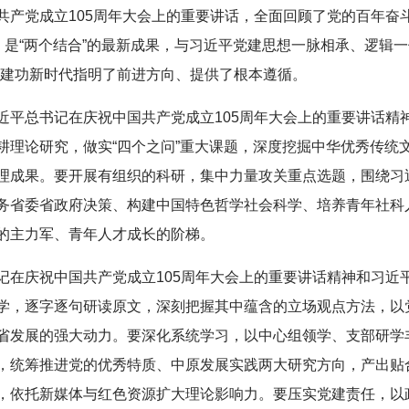
共产党成立105周年大会上的重要讲话，全面回顾了党的百年奋
，是“两个结合”的最新成果，与习近平党建思想一脉相承、逻辑
、建功新时代指明了前进方向、提供了根本遵循。
平总书记在庆祝中国共产党成立105周年大会上的重要讲话精神与
耕理论研究，做实“四个之问”重大课题，深度挖掘中华优秀传统
理成果。要开展有组织的科研，集中力量攻关重点选题，围绕习
务省委省政府决策、构建中国特色哲学社会科学、培养青年社科
的主力军、青年人才成长的阶梯。
记在庆祝中国共产党成立105周年大会上的重要讲话精神和习近
学，逐字逐句研读原文，深刻把握其中蕴含的立场观点方法，以
省发展的强大动力。要深化系统学习，以中心组领学、支部研学
，统筹推进党的优秀特质、中原发展实践两大研究方向，产出贴
，依托新媒体与红色资源扩大理论影响力。要压实党建责任，以