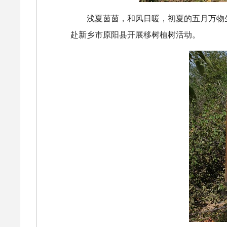
浅夏茵茵，和风日暖，初夏的五月万物
赴新乡市原阳县开展移树植树活动。