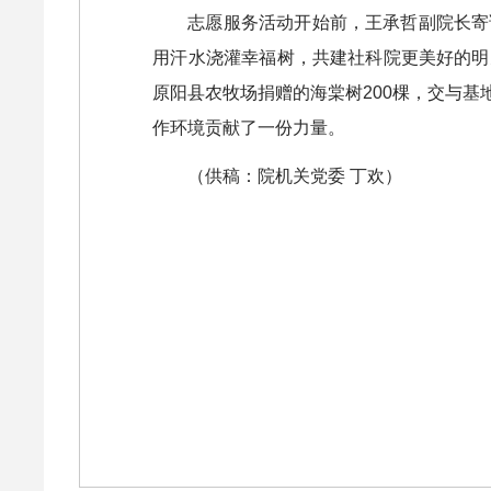
志愿服务活动开始前，王承哲副院长寄
用汗水浇灌幸福树，共建社科院更美好的明
原阳县农牧场捐赠的海棠树200棵，交与
作环境贡献了一份力量。
（供稿：院机关党委 丁欢）