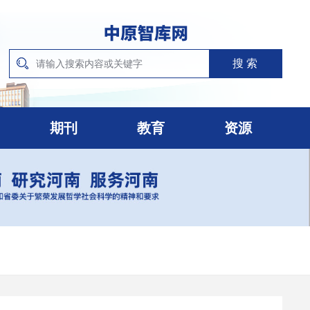
期刊
教育
资源