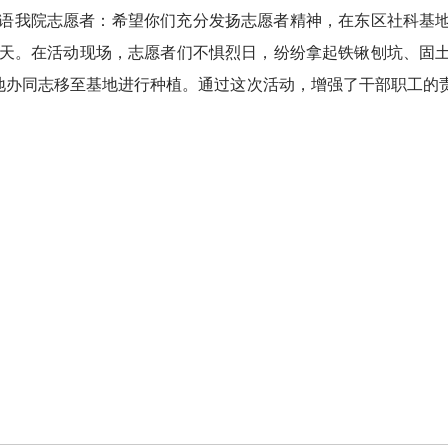
语我院志愿者：希望你们充分发扬志愿者精神，在东区社科基
天。在活动现场，志愿者们不惧烈日，纷纷拿起铁锹刨坑、固
基地办同志移至基地进行种植。通过这次活动，增强了干部职工的