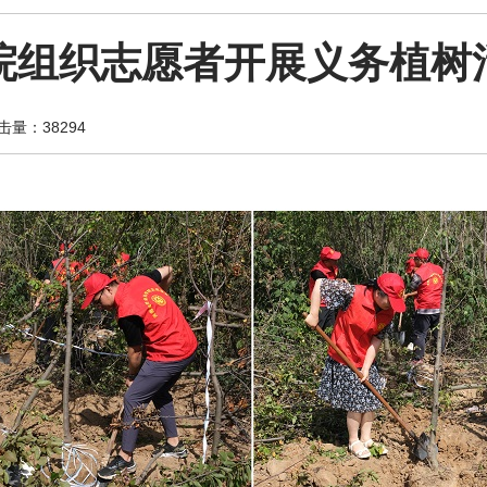
院组织志愿者开展义务植树
量：38294