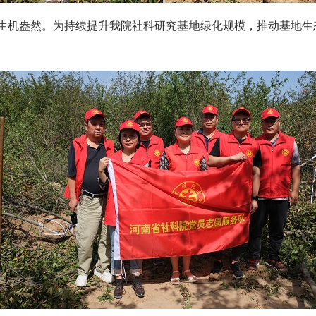
生机盎然。为持续提升我院社科研究基地绿化规模，推动基地生态