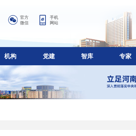
官方
手机
微信
网站
机构
党建
智库
专家