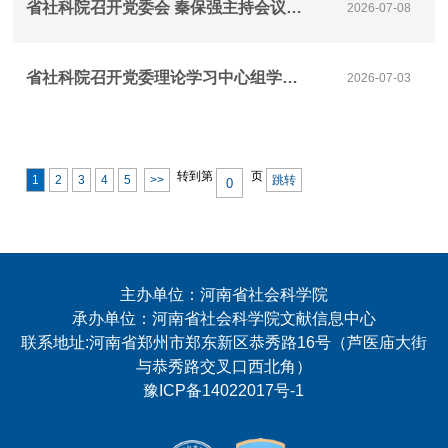
省社科院召开党委会 秦保强主持会议并讲话
2026-07-08
省社科院召开党委理论学习中心组学习（扩大）会议 深入学习贯彻习近平党建思想 认真学习领会习近平总书记在庆祝中国共产党成立105周年大会上的重要讲话精神
2026-07-03
转到第
页
1
2
3
4
5
>>
跳转
主办单位：河南省社会科学院
承办单位：河南省社会科学院文献信息中心
联系地址:河南省郑州市郑东新区恭秀路16号（芦医庙大街
与恭秀路交叉口西北角）
豫ICP备14022017号-1