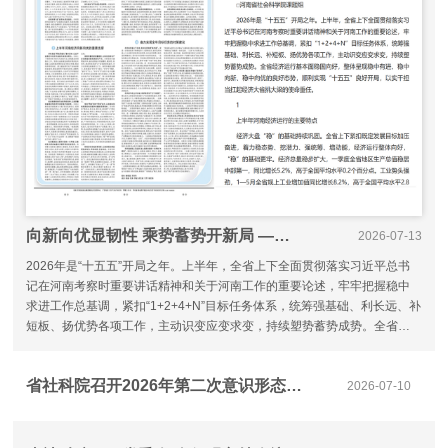
向新向优显韧性 乘势蓄势开新局 ——2026年上半年河南经济形势分析暨全年展望
2026-07-13
2026年是“十五五”开局之年。上半年，全省上下全面贯彻落实习近平总书
记在河南考察时重要讲话精神和关于河南工作的重要论述，牢牢把握稳中
求进工作总基调，紧扣“1+2+4+N”目标任务体系，统筹强基础、利长远、补
短板、扬优势各项工作，主动识变应变求变，持续塑势蓄势成势。全省经
济运行基本面稳固向好
省社科院召开2026年第二次意识形态工作会
2026-07-10