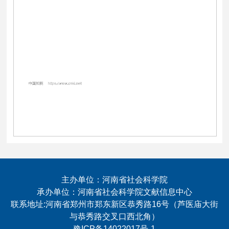
主办单位：河南省社会科学院
承办单位：河南省社会科学院文献信息中心
联系地址:河南省郑州市郑东新区恭秀路16号（芦医庙大街
与恭秀路交叉口西北角）
豫ICP备14022017号-1