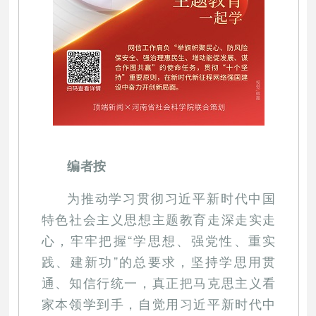
编者按
为推动学习贯彻习近平新时代中国
特色社会主义思想主题教育走深走实走
心，牢牢把握“学思想、强党性、重实
践、建新功”的总要求，坚持学思用贯
通、知信行统一，真正把马克思主义看
家本领学到手，自觉用习近平新时代中