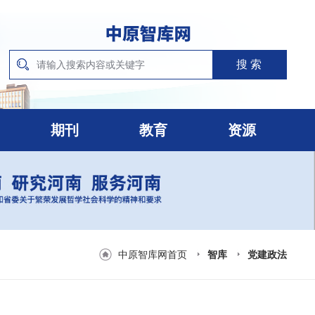
期刊
教育
资源
中原智库网首页
智库
党建政法