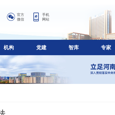
官方
手机
微信
网站
机构
党建
智库
专家
法