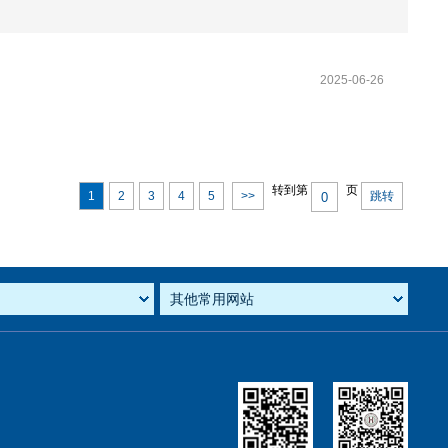
2025-06-26
转到第
页
1
2
3
4
5
>>
跳转