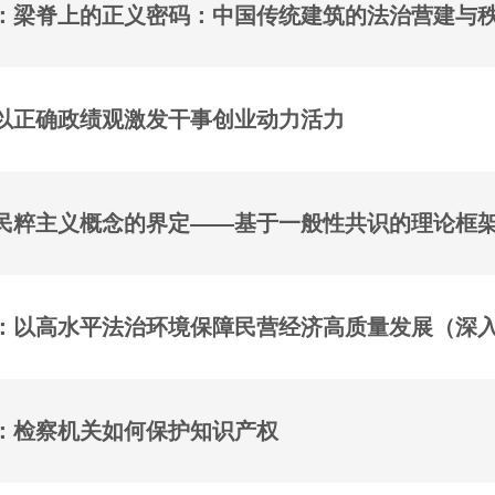
：梁脊上的正义密码：中国传统建筑的法治营建与
以正确政绩观激发干事创业动力活力
民粹主义概念的界定——基于一般性共识的理论框
：以高水平法治环境保障民营经济高质量发展（深
：检察机关如何保护知识产权