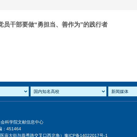
党员干部要做“勇担当、善作为”的践行者
社会科学院文献信息中心
：451464
芦医庙大街与恭秀路交叉口西北角）
豫ICP备14022017号-1