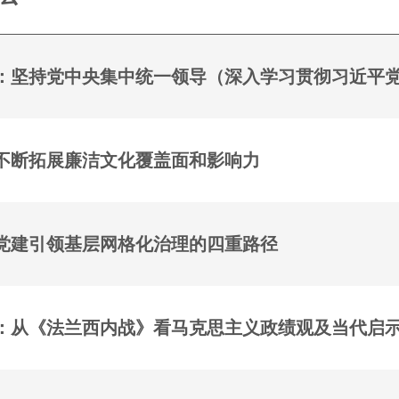
：坚持党中央集中统一领导（深入学习贯彻习近平
不断拓展廉洁文化覆盖面和影响力
党建引领基层网格化治理的四重路径
：从《法兰西内战》看马克思主义政绩观及当代启