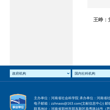
王峥：
主办单位：河南省社会科学院 承办单位：河南省
电子邮箱：zzhnass@163.com(文献信息中心) 邮编
联系地址：河南省郑州市郑东新区恭秀路16号（