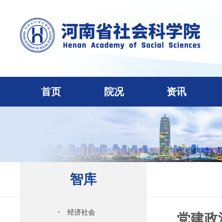
首页
院况
资讯
智库
·
经济社会
党建政