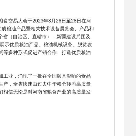
易大会于2023年8月26日至28日在河
优质粮油产品暨相关技术设备展览会、产品和
1个省（自治区、直辖市），新疆建设兵团及
中展示优质粮油产品、粮油机械设备、脱贫攻
货等多种形式促进产销合作、打造优质粮油
加工业，涌现了一批在全国颇具影响的食品
生产，全省快速由过去中华粮仓转向高质量
们相信无论是对河南省粮食产业的高质量发