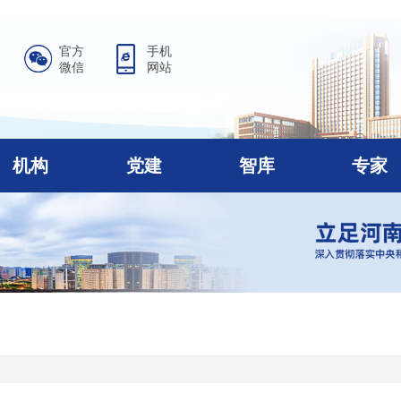
官方
手机
微信
网站
机构
党建
智库
专家