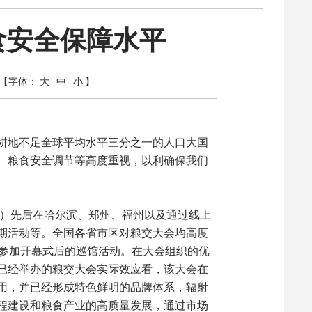
食安全保障水平
【字体：
大
中
小
】
耕地不足全球平均水平三分之一的人口大国
、粮食安全调节等高度重视，以利确保我们
会）先后在哈尔滨、郑州、福州以及通过线上
期活动等。全国各省市区对粮交大会均高度
并参加开幕式后的巡馆活动。在大会组织的优
已经举办的粮交大会实际效应看，该大会在
用，并已经形成特色鲜明的品牌体系，辐射
程建设和粮食产业的高质量发展，通过市场