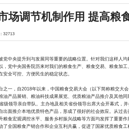
市场调节机制作用 提高粮
32713
被党中央提升到与发展同等重要的战略位置。针对我们这样人均
以，党中央国务院历来对我们的粮食生产、粮食交易、粮食加工
在安全可控、方便民生的稳定状态。
台之一，自2018年以来，中国粮食交易大会（以下简称粮交大
粮油产品展销、粮油科技成果展览、优质粮油产品推介及其他同
由省级领导亲自带队。主办地及相关省份领导出席大会开幕式，
自出面推介本地优质特色产品，形成了很好的社会效应。从过去
升粮食宏观调控水平、服务乡村振兴战略等方面均发挥了重要作
动了全国粮食产销合作和企业互利共赢，促进了国家优质粮食工