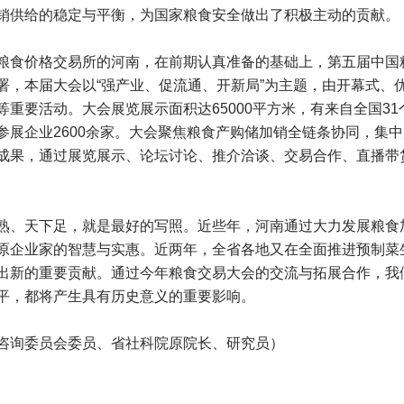
销供给的稳定与平衡，为国家粮食安全做出了积极主动的贡献。
食价格交易所的河南，在前期认真准备的基础上，第五届中国粮食交
署，本届大会以“强产业、促流通、开新局”为主题，由开幕式、
重要活动。大会展览展示面积达65000平方米，有来自全国3
参展企业2600余家。大会聚焦粮食产购储加销全链条协同，集
成果，通过展览展示、论坛讨论、推介洽谈、交易合作、直播带
熟、天下足，就是最好的写照。近些年，河南通过大力发展粮食
原企业家的智慧与实惠。近两年，全省各地又在全面推进预制菜
出新的重要贡献。通过今年粮食交易大会的交流与拓展合作，我
平，都将产生具有历史意义的重要影响。
询委员会委员、省社科院原院长、研究员）