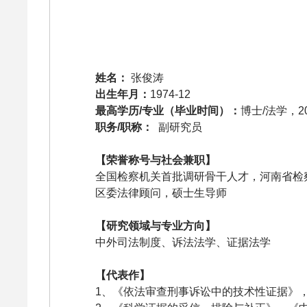
姓名：
张俊涛
出生年月：
1974-12
最高学历/专业（毕业时间）：
博士/法学，20
职务/职称：
副研究员
【荣誉称号与社会兼职】
全国检察机关首批调研骨干人才，河南省检
区委法律顾问，硕士生导师
【研究领域与专业方向】
中外司法制度、诉法法学、证据法学
【代表作】
1、《依法审查刑事诉讼中的技术性证据》