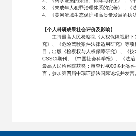
2、《科学证据的采信、排除与补正》，《
3、《未成年人犯罪治理体系的完善》，《
4、《黄河流域生态保护和高质量发展的执
【个人科研成果社会评价及影响】
主持最高人民检察院《人权保障视野下
究》、《危险驾驶案件法律适用研究》等项
目，出版《检察权与人权保障研究》、《技
CSSCI期刊、《中国社会科学报》、《法
最高人民检察院获奖；审查过4000多起
言，参加第四届中瑞证据法国际论坛并发言