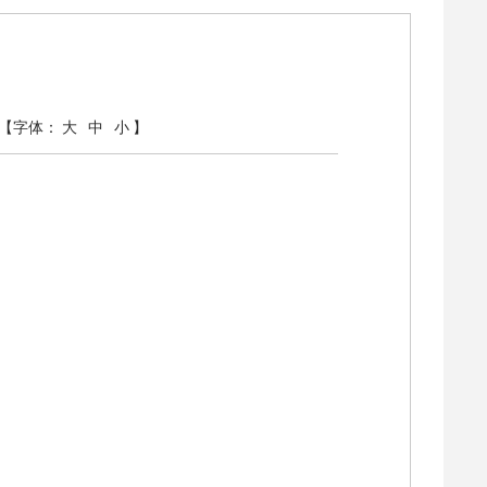
【字体：
大
中
小
】