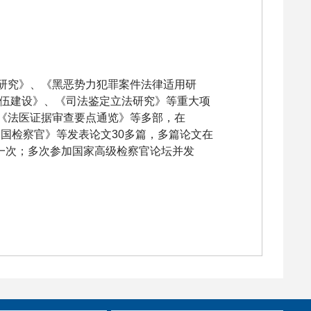
研究》、《黑恶势力犯罪案件法律适用研
队伍建设》、《司法鉴定立法研究》等重大项
《法医证据审查要点通览》等多部，在
中国检察官》等发表论文30多篇，多篇论文在
奖一次；多次参加国家高级检察官论坛并发