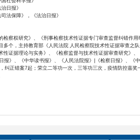
中国社会科学报》
法治日报》
法司法保障》，《法治日报》
的检察权研究》、《刑事检察技术性证据专门审查监督纠错作用
目多个，主持教育部《人民法院 人民检察院技术性证据审查之
术性证据理论与实务》、《检察监督与技术性证据审查研究》、
治日报》、《中华读书报》、《人民法院报》|《检察日报》、《
案件，纠正错案7起；荣立二等功一次，三等功三次，疫情防控嘉
。