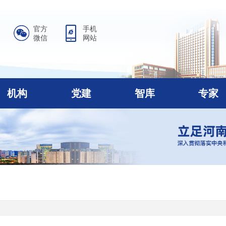
官方
手机
微信
网站
机构
党建
智库
专家