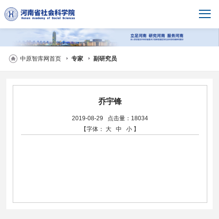
中原智库网首页
专家
副研究员
乔宇锋
2019-08-29
点击量：18034
【字体：
大
中
小
】