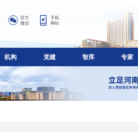
官方
手机
微信
网站
机构
党建
智库
专家