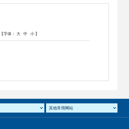
【字体：
大
中
小
】