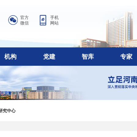
官方
手机
微信
网站
机构
党建
智库
专家
研究中心