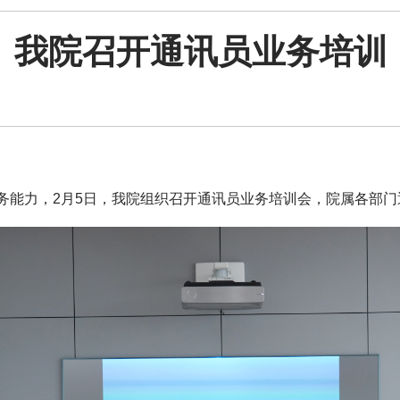
我院召开通讯员业务培训
务能力，
2
月
5
日，
我院组织召开
通讯员业务培训会
，院属
各部门