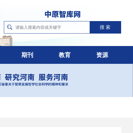
期刊
教育
资源