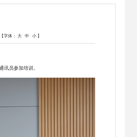
【字体：
大
中
小
】
通讯员参加培训。