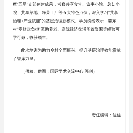
摩“五星”支部创建成果，考察共享食堂、议事小院、蘑菇小
院、共享菜地、净菜工厂等五大特色点位，深入学习“共享
治理+产业赋能”的基层治理新模式。学员纷纷表示，姜东
村“零财政负担”互助养老、庭院经济盘活闲置资源等经验可
学可做，收获颇丰。
此次培训为助力乡村全面振兴、提升基层治理效能贡献
了智库力量。
（供稿、供图：国际学术交流中心 郭创）
责任编辑：佳佳