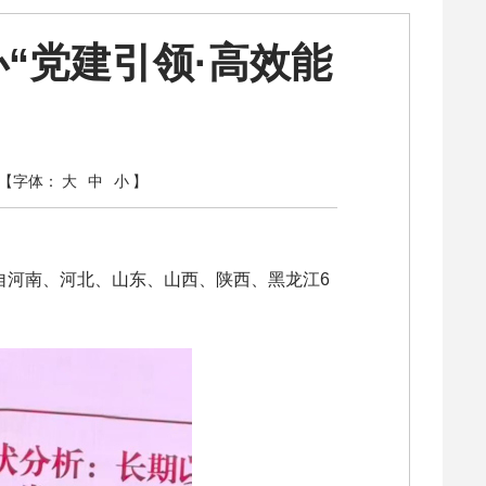
“党建引领·高效能
【字体：
大
中
小
】
来自河南、河北、山东、山西、陕西、黑龙江6