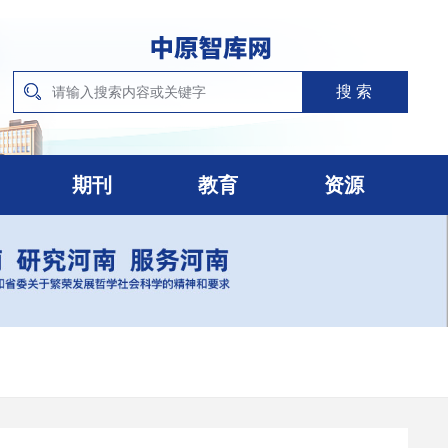
期刊
教育
资源