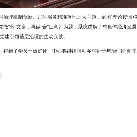
村治理机制创新、民生服务精准落地三大主题，采用“理论授课+
做“分”文章，再做“合”生意》为题，系统讲解了村集体经济发
”等党建引领基层治理的生动实践。
，得到了学员一致好评。中心将继续推动乡村运营与治理经验“星
）