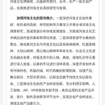
河洛文化博物馆，出版研究期刊、丛书，生产一批文创产
品，全面推进河洛文化系统研究与发展。
加强河洛文化的宣传推介。
一是深挖河洛文化创作素
材。依托省内高校、研究机构等力量深入开展全省河洛文化
调查研究，形成资源分布存续发展报告，为我省河洛文化艺
术精品创作提供素材和理论依据。二是加强资源平台载体的
整合。推动黄河文化与河洛文化以及焦裕禄精神、红旗渠精
神、大别山精神、愚公移山精神等革命文化、社会主义先进
文化融合发展，对蕴含其中的人物、典故、道德礼仪等元素
进行深入发掘，以新的手法进行演绎表现，深度开发创作具
有河南特色、民族内涵、时代风貌的影视歌曲、动漫产品、
舞台剧目、大型实景演出，以新业态赋予传统文化以新生
命。三是推动文化创意产业科技创新。充分利用互联网、人
工智能、AR、VR等新技术新手段，将其运用到文创产品开
发、设计、制作及销售等环节当中，实现文创产业科技化，
增强文创产品吸引力。