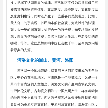
技，把握了认识世界的规律。河洛地区不仅为后世提供了可
资借鉴的国家管理体制、政治制度、经济制度、文化制度以
及家庭制度等，同时还产生了一些重要的思想观念。比如，
天人合一的宇宙观，以民为本的社会观，为政以德的法理
观，大一统的国家观，知行合一的哲学观，知变求新的发展
观，崇义尚信的价值观，自强不息的人生观，尊老爱幼的道
德观，等等。这些思想影响中国社会数千年，至今仍然闪耀
着原典的光辉。
河洛文化的嵩山、黄河、洛阳
河洛是一个地域范畴，指黄河与洛河汇流形成的夹角地
区，中心点在洛阳地区。河洛既是一个地域概念，又是一个
具有丰富内涵的人文概念。河洛文化的产生同古埃及文明、
古巴比伦文明、古印度文明和古中国文明产生一样有着独特
的地理历史文化特征。西方哲学家黑格尔曾按地理特征把世
界划分为高原草原文化区、平原河流文化区、沿海文化区，