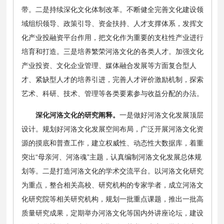
带。二是持续深化文化体制改革。不断健全完善文化建设领
域组织领导、政策引导、资金扶持、人才支撑体系，发挥文
化产业投融资平台作用，把文化作为重要的支柱性产业进行
培育和打造。三是培养繁荣河洛文化的各类人才。加强文化
产业投资、文化企业管理、媒体融合发展等方面复合型人
才、紧缺型人才的培养引进，完善人才评价激励机制，探索
艺术、科研、技术、管理等各类要素参与收益分配的办法。
深化河洛文化的研究阐释。
一是做好河洛文化发展顶层
设计。规划好河洛文化发展空间布局，广泛开展河洛文化资
源的摸底和普查工作，建立权威性、动态性大数据库，着重
突出“母亲河、河洛魂”主题，认真编制河洛文化发展总体规
划等。二是打造河洛文化的学术交流平台。以河洛文化研究
为重点，整合相关高校、研究机构的专家学者，成立河洛文
化研究院等相关研究机构，规划一批重点课题，推出一批高
质量研究成果，定期举办河洛文化等国内外讲座论坛，建设