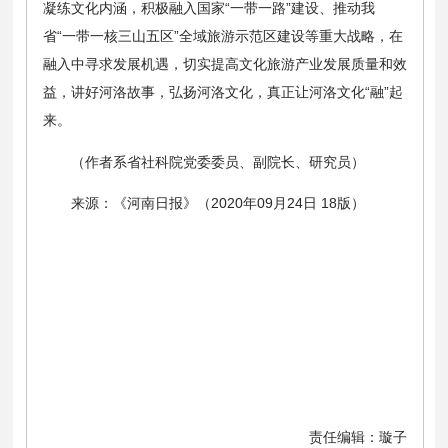
凝练文化内涵，积极融入国家“一带一路”建设、推动我
省“一带一核三山五区”全域旅游示范区建设等重大战略，在
融入中寻求发展机遇，切实提高文化旅游产业发展质量和效
益，讲好河洛故事，弘扬河洛文化，真正让河洛文化“融”起
来。
（作者系省社科院党委委员、副院长、研究员）
来源：《河南日报》（2020年09月24日 18版）
责任编辑：璇子