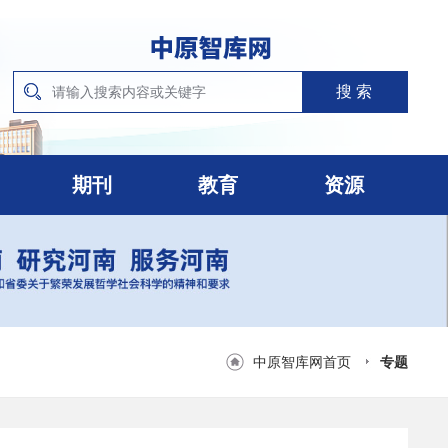
期刊
教育
资源
中原智库网首页
专题