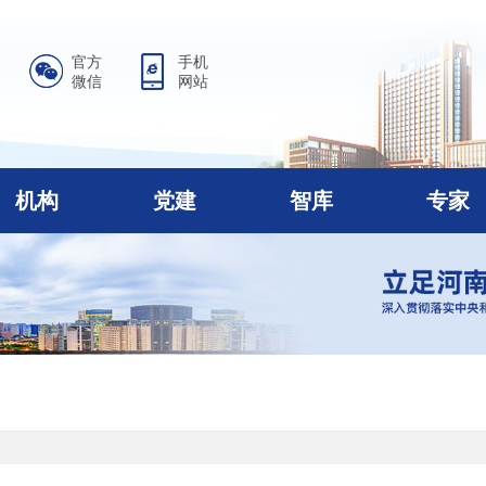
官方
手机
微信
网站
机构
党建
智库
专家