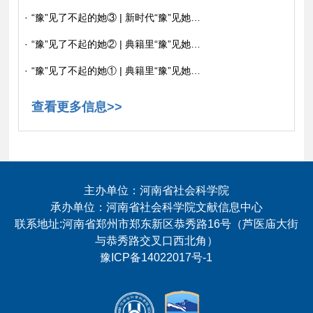
·
“豫”见了不起的她③ | 新时代“豫”见她：基层建功“铁娘子”、科技创新“半边天”
·
“豫”见了不起的她② | 典籍里“豫”见她：“爱国诗人”许穆夫人、“一代才女”蔡文姬
·
“豫”见了不起的她① | 典籍里“豫”见她：“英雄母亲”姚太夫人、“巾帼英雄”花木兰
查看更多信息>>
主办单位：河南省社会科学院
承办单位：河南省社会科学院文献信息中心
联系地址:河南省郑州市郑东新区恭秀路16号（芦医庙大街
与恭秀路交叉口西北角）
豫ICP备14022017号-1