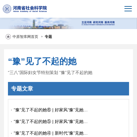
中原智库网首页
专题
“豫”见了不起的她
“三八”国际妇女节特别策划 “豫”见了不起的她
专题文章
·
“豫”见了不起的她⑥ | 好家风“豫”见她：向上向善的家庭美德、共建共享的家庭追求
·
“豫”见了不起的她⑤ | 好家风“豫”见她：爱国爱家的家国情怀、相亲相爱的家庭关系
·
“豫”见了不起的她④ | 新时代“豫”见她：赋能经济女翘楚、增惠民生有巾帼