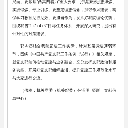
局面。要聚焦“两高四着力”重大要求，持续加强思想淬炼、
实践锻炼、专业训练。要坚定理想信念，加强作风建设，确
保学习教育见行见效。要担当作为，发挥好我院理论优势，
围绕我省“1+2+4+N”目标任务体系，开展深入研究，提出有
针对性的对策建议。
郭杰还结合我院党建工作实际，针对基层党建薄弱环
节，围绕《中国共产党支部工作条例（试行）》相关规定，
就党支部如何推动党建与业务融合、充分发挥支部政治和服
务功能、开展好党支部组织生活、提升党建工作规范化水平
与大家进行交流。
（供稿：机关党委（机关纪委）任泽明
摄影：文献信
息中心
）