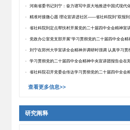
·
河南省委书记刘宁：奋力谱写中原大地推进中国式现代
·
精准对接微心愿 理论宣讲进社区——省社科院到“双报
·
省社科院到定点帮扶村开展党的二十届四中全会精神宣
·
党政办公室党支部开展“学习贯彻党的二十届四中全会精
·
刘宁在郑州大学宣讲全会精神并调研时强调 认真学习贯
·
学习贯彻党的二十届四中全会精神中央宣讲团报告会在
·
省社科院召开党委会传达学习贯彻党的二十届四中全会
查看更多信息>>
研究阐释