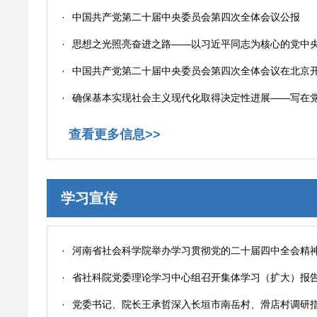
·
中国共产党第二十届中央委员会第四次全体会议公报
·
思想之光照亮奋进之路——以习近平同志为核心的党中
·
中国共产党第二十届中央委员会第四次全体会议在北京
·
确保基本实现社会主义现代化取得决定性进展——写在
查看更多信息>>
学习宣传
·
河南省社会科学院举办学习贯彻党的二十届四中全会精
·
省社科院党委理论学习中心组召开集体学习（扩大）报
·
党委书记、院长王承哲深入长垣市南岳村、滑店村调研指