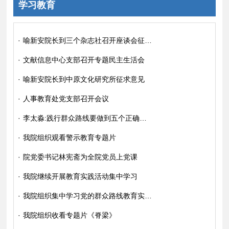
学习教育
·
喻新安院长到三个杂志社召开座谈会征求意见
·
文献信息中心支部召开专题民主生活会
·
喻新安院长到中原文化研究所征求意见
·
人事教育处党支部召开会议
·
李太淼:践行群众路线要做到五个正确对待
·
我院组织观看警示教育专题片
·
院党委书记林宪斋为全院党员上党课
·
我院继续开展教育实践活动集中学习
·
我院组织集中学习党的群众路线教育实践活动有关文件
·
我院组织收看专题片《脊梁》