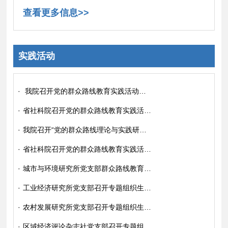
查看更多信息>>
实践活动
·
我院召开党的群众路线教育实践活动老干部代表座谈会
·
省社科院召开党的群众路线教育实践活动第三环节“整改落实、建章立制”情况群众评判会议
·
我院召开“党的群众路线理论与实践研讨会”
·
省社科院召开党的群众路线教育实践活动第二环节“照镜子、查摆问题”情况通报暨群众评议会议
·
城市与环境研究所党支部群众路线教育实践活动专题组织生活会
·
工业经济研究所党支部召开专题组织生活会
·
农村发展研究所党支部召开专题组织生活会
·
区域经济评论杂志社党支部召开专题组织生活会