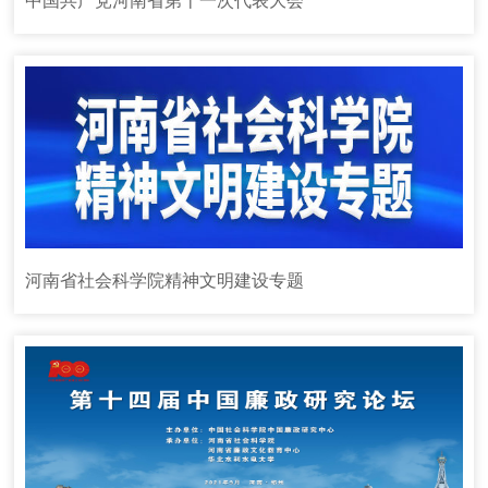
中国共产党河南省第十一次代表大会
河南省社会科学院精神文明建设专题