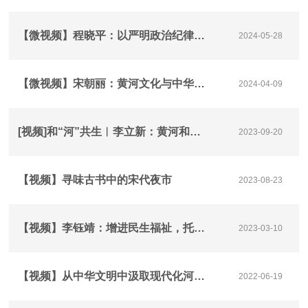
【微视频】程晓平：以严明政治纪律带动党的纪律全面从严
2024-05-28
【微视频】宋朝丽：黄河文化与中华民族起源
2024-04-09
[视频]和“河”共生︱李立新：黄河和黄帝是中华民族的文化象征和精神图腾
2023-09-20
【视频】寻味古书中的宋代夜市
2023-08-23
【视频】李钰靖：增进民生福祉，托起百姓稳稳的幸福｜两会热点大家谈
2023-03-10
【视频】从中华文明中汲取现代化河南建设的奋进力量
2022-06-19