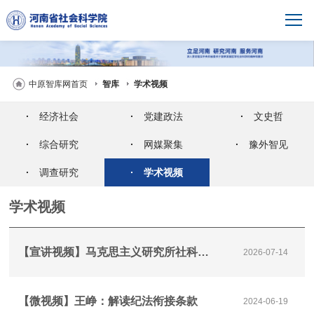
中原智库网首页
智库
学术视频
·
经济社会
·
党建政法
·
文史哲
·
综合研究
·
网媒聚集
·
豫外智见
·
调查研究
·
学术视频
学术视频
【宣讲视频】马克思主义研究所社科青年献礼建党105周年之党建引领绘就乡村振兴新图景
2026-07-14
【微视频】王峥：解读纪法衔接条款
2024-06-19