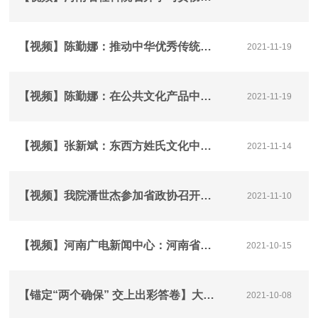
【视频】陈勤娜：推动中华优秀传统文化在公共文化服务中有效转化
2021-11-19
【视频】陈勤娜：在公共文化产品中融进传统文化元素
2021-11-19
【视频】张新斌：东西方姓氏文化中都讲“根”，有何异同？
2021-11-14
【视频】我院潘世杰参加省政协召开的月协商座谈会，围绕“发挥宗教团体作用”协商议政
2021-11-10
【视频】河南广电新闻中心：河南省乡村振兴研究中心成立暨乡村振兴调研行动启动仪式在郑举行
2021-10-15
【锚定“两个确保” 交上出彩答卷】大象•大家谈 专家解读：“两个确保”怎么看 如何干？
2021-10-08