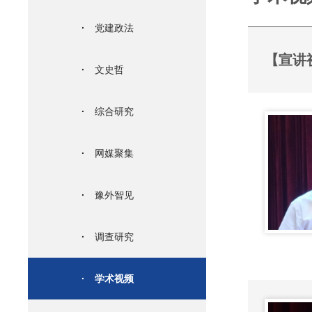
·
党建政法
·
文史哲
·
综合研究
·
网媒聚集
·
豫外智见
·
调查研究
·
学术视频