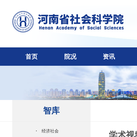
首页
院况
资讯
智库
·
经济社会
学术视