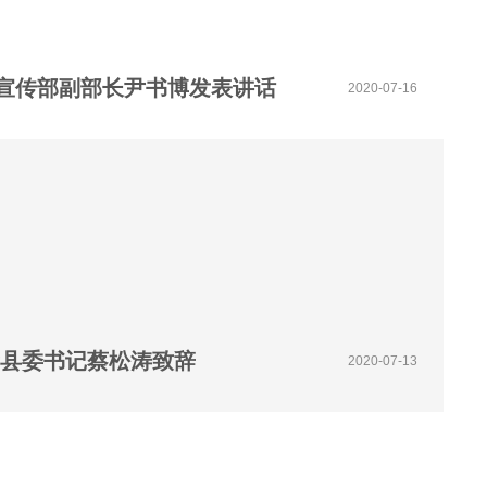
宣传部副部长尹书博发表讲话
2020-07-16
考县委书记蔡松涛致辞
2020-07-13