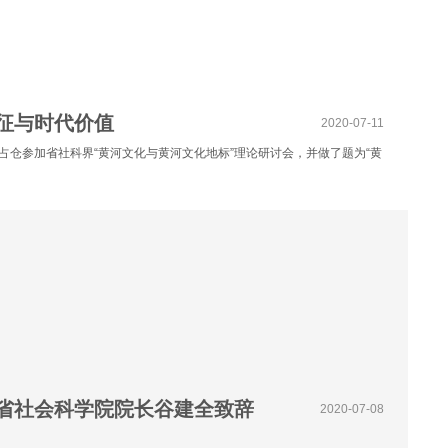
征与时代价值
2020-07-11
仓参加省社科界“黄河文化与黄河文化地标”理论研讨会，并做了题为“黄
省社会科学院院长谷建全致辞
2020-07-08