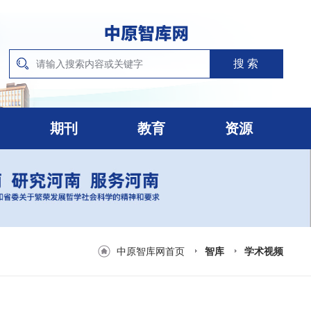
期刊
教育
资源
中原智库网首页
智库
学术视频