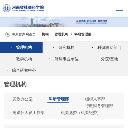
中原智库网首页
机构
管理机构
科研管理部
·
管理机构
·
研究机构
·
科研辅助部门
·
教学机构
·
所属事业单位
·
分院/基地
·
综合研究中心
管理机构
·
党政办公室
·
科研管理部
·
组织人事部
·
行政财务管理部
·
离退休人员工作部
·
机关党委（机关纪委）