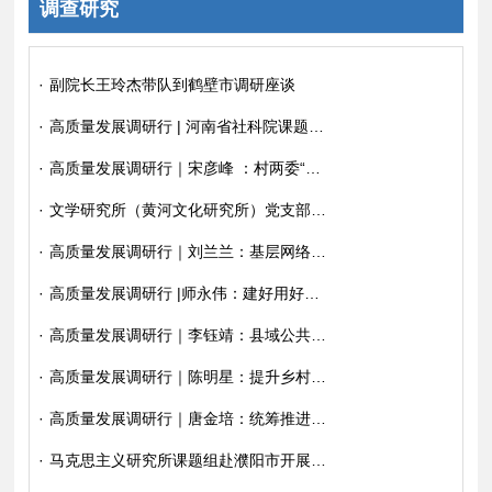
调查研究
·
副院长王玲杰带队到鹤壁市调研座谈
·
高质量发展调研行 | 河南省社科院课题组：河南省数字经济核心产业调研报告
·
高质量发展调研行｜宋彦峰 ：村两委“一肩挑”的调查与思考
·
文学研究所（黄河文化研究所）党支部举办“赓续红色根脉，增强党性修养”主题党日活动暨优秀传统文化调研活动
·
高质量发展调研行｜刘兰兰：基层网络综合治理体系建设的调查与思考
·
高质量发展调研行 |师永伟：建好用好黄河国家文化公园的调查与思考
·
高质量发展调研行｜李钰靖：县域公共文化服务体系建设的调查与启示
·
高质量发展调研行｜陈明星：提升乡村治理效能的调研与思考
·
高质量发展调研行｜唐金培：统筹推进城乡精神文明建设融合发展的调研与思考
·
马克思主义研究所课题组赴濮阳市开展“四敢”专题调研