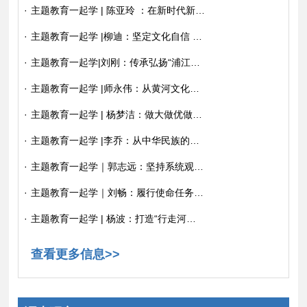
·
主题教育一起学 | 陈亚玲 ：在新时代新的文化使命中传承弘扬中原文化
·
主题教育一起学 |柳迪：坚定文化自信 建设中华民族现代文明
·
主题教育一起学|刘刚：传承弘扬“浦江经验” 走好新时代群众路线
·
主题教育一起学 |师永伟：从黄河文化特性理解中华文明的五个突出特性
·
主题教育一起学 | 杨梦洁：做大做优做强民营经济，发挥好推进中国式现代化生力军的重要作用
·
主题教育一起学 |李乔：从中华民族的形成过程看中华文明的包容性
·
主题教育一起学｜郭志远：坚持系统观念 建设人与自然和谐共生的美丽河南
·
主题教育一起学｜刘畅：履行使命任务，践行“十个坚持”，推动网信事业高质量发展
·
主题教育一起学 | 杨波：打造“行走河南 读懂中国”金品牌，写好文旅文创融合发展大文章
查看更多信息>>